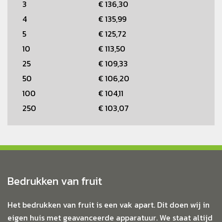
3
€ 136,30
4
€ 135,99
5
€ 125,72
10
€ 113,50
25
€ 109,33
50
€ 106,20
100
€ 104,11
250
€ 103,07
Bedrukken van fruit
Het bedrukken van fruit is een vak apart. Dit doen wij in
eigen huis met geavanceerde apparatuur. We staat altijd