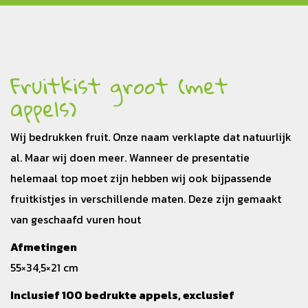
Fruitkist groot (met
appels)
Wij bedrukken fruit. Onze naam verklapte dat natuurlijk
al. Maar wij doen meer. Wanneer de presentatie
helemaal top moet zijn hebben wij ook bijpassende
fruitkistjes in verschillende maten. Deze zijn gemaakt
van geschaafd vuren hout
Afmetingen
55×34,5×21 cm
Inclusief 100 bedrukte appels, exclusief