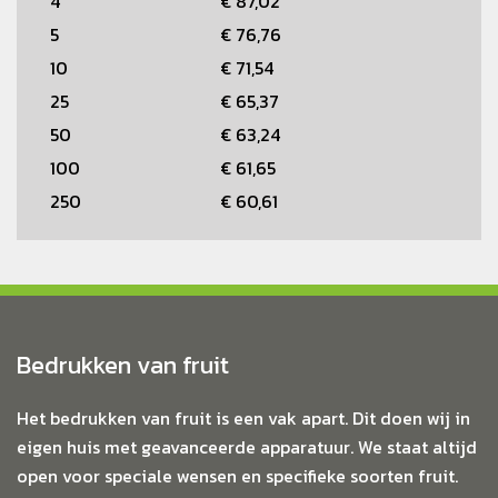
4
€ 87,02
5
€ 76,76
10
€ 71,54
25
€ 65,37
50
€ 63,24
100
€ 61,65
250
€ 60,61
Bedrukken van fruit
Het bedrukken van fruit is een vak apart. Dit doen wij in
eigen huis met geavanceerde apparatuur. We staat altijd
open voor speciale wensen en specifieke soorten fruit.