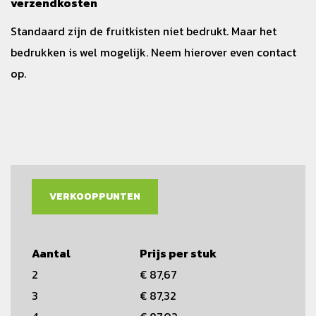
verzendkosten
Standaard zijn de fruitkisten niet bedrukt. Maar het
bedrukken is wel mogelijk. Neem hierover even contact
op.
VERKOOPPUNTEN
Aantal
Prijs per stuk
2
€ 87,67
3
€ 87,32