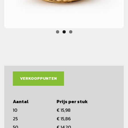
VERKOOPPUNTEN
Aantal
Prijs per stuk
10
€ 15,98
25
€ 15,86
50
€ 14,20