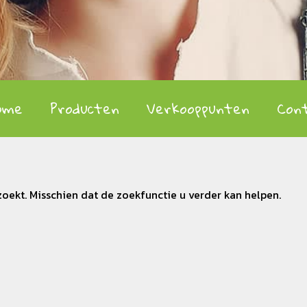
ome
Producten
Verkooppunten
Con
zoekt. Misschien dat de zoekfunctie u verder kan helpen.