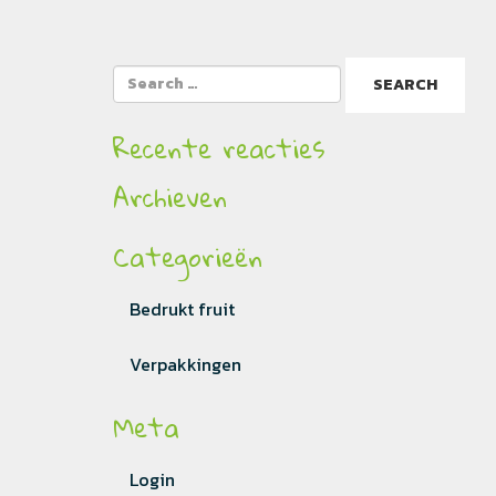
Recente reacties
Archieven
Categorieën
Bedrukt fruit
Verpakkingen
Meta
Login