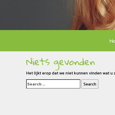
H
Niets gevonden
Het lijkt erop dat we niet kunnen vinden wat u 