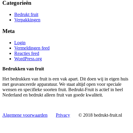
Categorieën
Bedrukt fruit
Verpakkingen
Meta
Login
Vermeldingen feed
Reacties feed
WordPress.org
Bedrukken van fruit
Het bedrukken van fruit is een vak apart. Dit doen wij in eigen huis
met geavanceerde apparatuur. We staat altijd open voor speciale
wensen en specifieke soorten fruit. Bedrukt-Fruit is actief in heel
Nederland en bedrukt alleen fruit van goede kwaliteit.
Algemene voorwaarden
Privacy
© 2018 bedrukt-fruit.nl