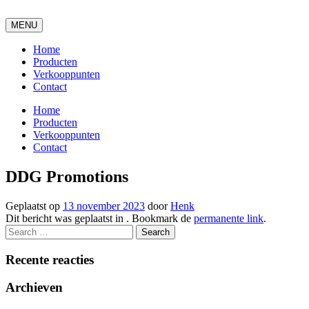
MENU
Home
Producten
Verkooppunten
Contact
Home
Producten
Verkooppunten
Contact
DDG Promotions
Geplaatst op
13 november 2023
door
Henk
Dit bericht was geplaatst in . Bookmark de
permanente link
.
Recente reacties
Archieven