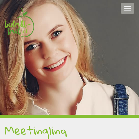
Meetinglinq