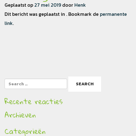
Geplaatst op
27 mei 2019
door
Henk
Dit bericht was geplaatst in . Bookmark de
permanente
link
.
Recente reacties
Archieven
Categorieën