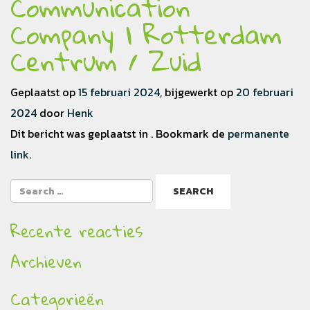
Communication
Company | Rotterdam
Centrum / Zuid
Geplaatst op
15 februari 2024
, bijgewerkt op
20 februari
2024
door
Henk
Dit bericht was geplaatst in . Bookmark de
permanente
link
.
Recente reacties
Archieven
Categorieën