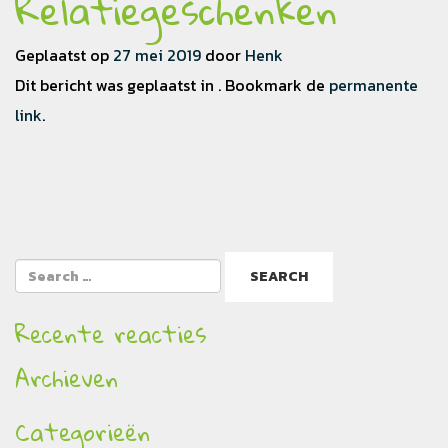
Relatiegeschenken
Geplaatst op
27 mei 2019
door
Henk
Dit bericht was geplaatst in . Bookmark de
permanente
link
.
Recente reacties
Archieven
Categorieën