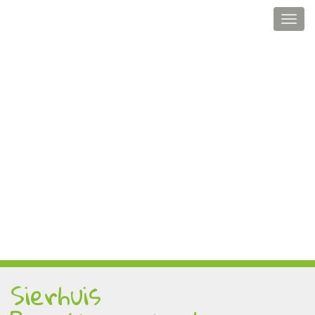
Sierhuis