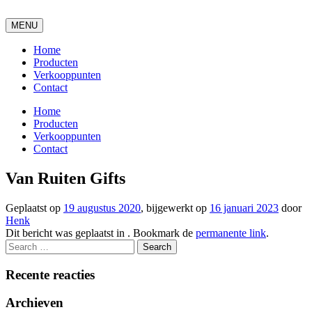
MENU
Home
Producten
Verkooppunten
Contact
Home
Producten
Verkooppunten
Contact
Van Ruiten Gifts
Geplaatst op
19 augustus 2020
, bijgewerkt op
16 januari 2023
door
Henk
Dit bericht was geplaatst in . Bookmark de
permanente link
.
Recente reacties
Archieven